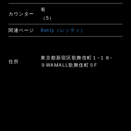
有
カウンター
（5）
関連ページ
Retty（レッティ）
東京都新宿区歌舞伎町１-１８-
住所
９WAMALL歌舞伎町５F