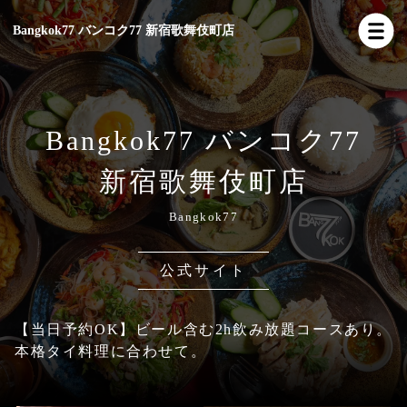
Bangkok77 バンコク77 新宿歌舞伎町店
Bangkok77 バンコク77
新宿歌舞伎町店
Bangkok77
公式サイト
【当日予約OK】ビール含む2h飲み放題コースあり。
本格タイ料理に合わせて。