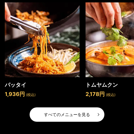
パッタイ
トムヤムクン
1,936円
2,178円
(税込)
(税込)
すべてのメニューを見る