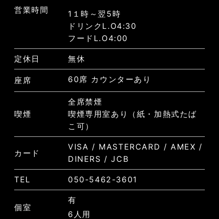
営業時間
1１時～翌5時
ドリンクL.O4:30
フードL.O4:00
定休日
無休
60席 カウンターあり
座席
全席禁煙
喫煙
喫煙専用室あり（紙・加熱式たば
こ可）
VISA / MASTERCARD / AMEX /
カード
DINERS / JCB
TEL
050-5462-3601
有
個室
6人用